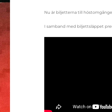
Nu är biljetterna till höstomgånge
I samband med biljettsläppet pre