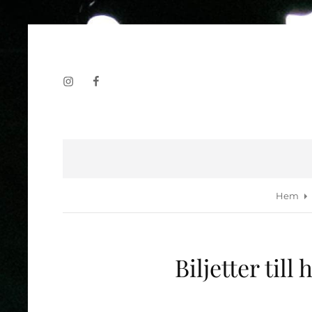
Instagram
Facebook
Hem
Biljetter ti