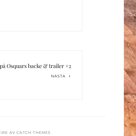
g på Osquars backe & trailer #2
NÄSTA
PIRE AV
CATCH THEMES