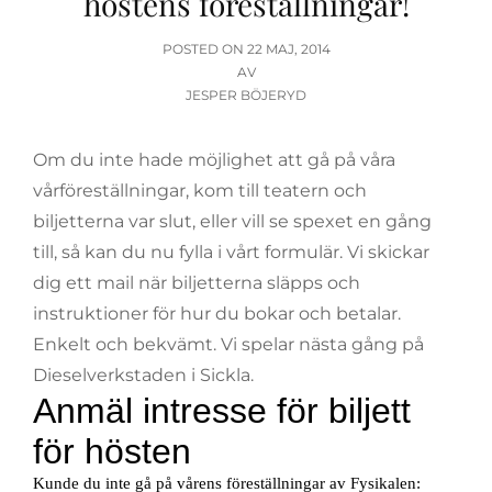
höstens föreställningar!
PUBLICERAT
POSTED ON
22 MAJ, 2014
DEN
AV
JESPER BÖJERYD
Om du inte hade möjlighet att gå på våra
vårföreställningar, kom till teatern och
biljetterna var slut, eller vill se spexet en gång
till, så kan du nu fylla i vårt formulär. Vi skickar
dig ett mail när biljetterna släpps och
instruktioner för hur du bokar och betalar.
Enkelt och bekvämt. Vi spelar nästa gång på
Dieselverkstaden i Sickla.