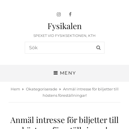
Instagram
Facebook
Fysikalen
SPEXET VID FYSIKSEKTIONEN, KTH
Sök
SÖK
efter:
MENY
Hem
Okategoriserade
Anmäl intresse för biljetter till
höstens föreställningar!
Anmäl intresse för biljetter till