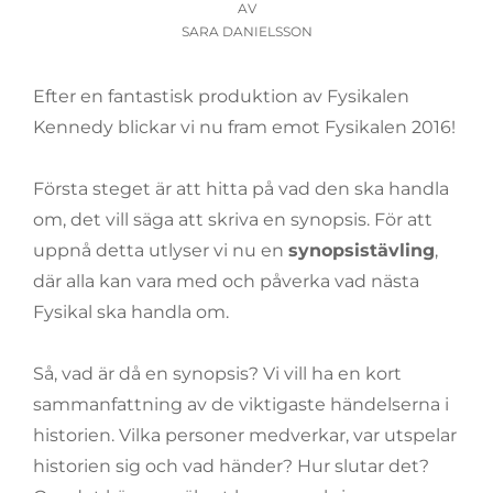
DEN
AV
SARA DANIELSSON
Efter en fantastisk produktion av Fysikalen
Kennedy blickar vi nu fram emot Fysikalen 2016!
Första steget är att hitta på vad den ska handla
om, det vill säga att skriva en synopsis. För att
uppnå detta utlyser vi nu en
synopsistävling
,
där alla kan vara med och påverka vad nästa
Fysikal ska handla om.
Så, vad är då en synopsis? Vi vill ha en kort
sammanfattning av de viktigaste händelserna i
historien. Vilka personer medverkar, var utspelar
historien sig och vad händer? Hur slutar det?