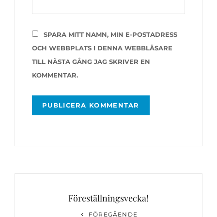
SPARA MITT NAMN, MIN E-POSTADRESS
OCH WEBBPLATS I DENNA WEBBLÄSARE
TILL NÄSTA GÅNG JAG SKRIVER EN
KOMMENTAR.
Inläggsnavigering
Föreställningsvecka!
Föregående
FÖREGÅENDE